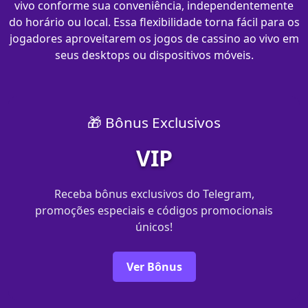
vivo conforme sua conveniência, independentemente
do horário ou local. Essa flexibilidade torna fácil para os
jogadores aproveitarem os jogos de cassino ao vivo em
seus desktops ou dispositivos móveis.
🎁 Bônus Exclusivos
VIP
Receba bônus exclusivos do Telegram,
promoções especiais e códigos promocionais
únicos!
Ver Bônus