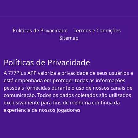
Políticas de Privacidade
Termos e Condições
Sitemap
Políticas de Privacidade
A 777Plus APP valoriza a privacidade de seus usuários e
está empenhada em proteger todas as informações
pessoais fornecidas durante o uso de nossos canais de
comunicação. Todos os dados coletados são utilizados
exclusivamente para fins de melhoria contínua da
experiência de nossos jogadores.