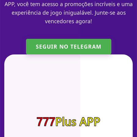
APP, você tem acesso a promoções incríveis e uma
experiência de jogo inigualável. Junte-se aos
vencedores agora!
SEGUIR NO TELEGRAM