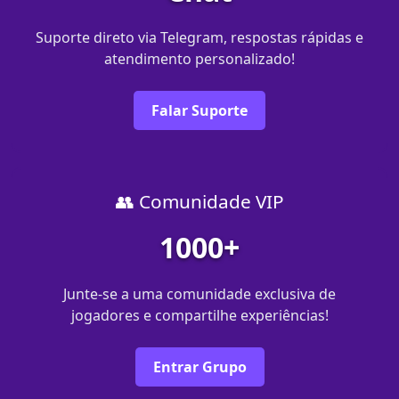
Suporte direto via Telegram, respostas rápidas e
atendimento personalizado!
Falar Suporte
👥 Comunidade VIP
1000+
Junte-se a uma comunidade exclusiva de
jogadores e compartilhe experiências!
Entrar Grupo