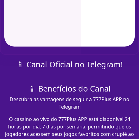
📱 Canal Oficial no Telegram!
📱 Benefícios do Canal
Descubra as vantagens de seguir a 777Plus APP no
Telegram
O cassino ao vivo do 777Plus APP está disponível 24
horas por dia, 7 dias por semana, permitindo que os
jogadores acessem seus jogos favoritos com crupiê ao