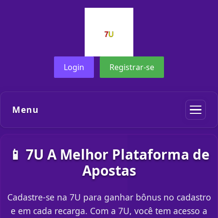
Login
Registrar-se
Menu
📱 7U A Melhor Plataforma de
Apostas
Cadastre-se na 7U para ganhar bônus no cadastro
e em cada recarga. Com a 7U, você tem acesso a