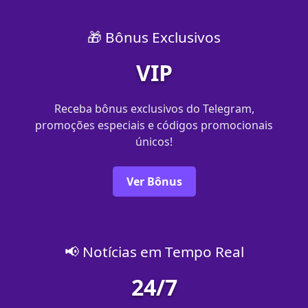
🎁 Bônus Exclusivos
VIP
Receba bônus exclusivos do Telegram,
promoções especiais e códigos promocionais
únicos!
Ver Bônus
📢 Notícias em Tempo Real
24/7