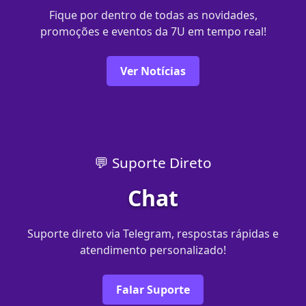
Fique por dentro de todas as novidades,
promoções e eventos da 7U em tempo real!
Ver Notícias
💬 Suporte Direto
Chat
Suporte direto via Telegram, respostas rápidas e
atendimento personalizado!
Falar Suporte