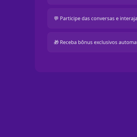
💬 Participe das conversas e interaj
🎁 Receba bônus exclusivos autom