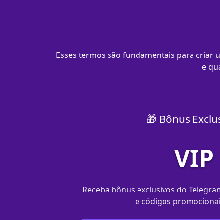
Esses termos são fundamentais para criar 
e qu
🎁 Bônus Exclu
VIP
Receba bônus exclusivos do Telegra
e códigos promocionai