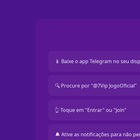
📱 Baixe o app Telegram no seu disp
🔍 Procure por "@7Vip JogoOficial"
👆 Toque em "Entrar" ou "Join"
🔔 Ative as notificações para não p