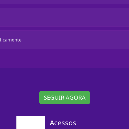
a
aticamente
SEGUIR AGORA
Acessos