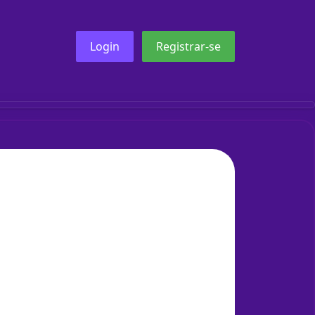
Login
Registrar-se