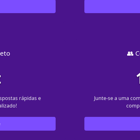
reto
👥 
t
espostas rápidas e
Junte-se a uma com
lizado!
compa
e