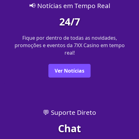
📢 Notícias em Tempo Real
24/7
Fique por dentro de todas as novidades,
promoções e eventos da 7XX Casino em tempo
real!
Ver Notícias
💬 Suporte Direto
Chat