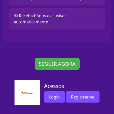
🎁 Receba bônus exclusivos
automaticamente
SEGUIR AGORA
Acessos
Login
Registrar-se