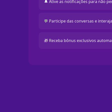
🔔 Ative as notificações para não p
💬 Participe das conversas e interaj
🎁 Receba bônus exclusivos autom