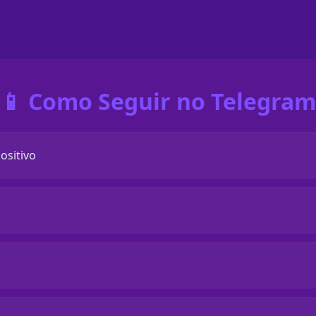
📱 Como Seguir no Telegram
ositivo