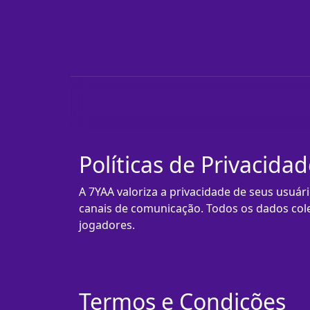
Políticas de Privacida
A 7YAA valoriza a privacidade de seus usuá
canais de comunicação. Todos os dados cole
jogadores.
Termos e Condições