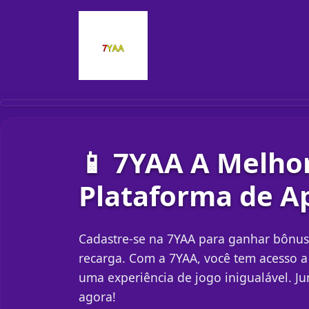
📱 7YAA A Melho
Plataforma de A
Cadastre-se na 7YAA para ganhar bônus
recarga. Com a 7YAA, você tem acesso a
uma experiência de jogo inigualável. J
agora!