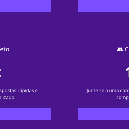
reto
👥 
t
espostas rápidas e
Junte-se a uma com
lizado!
compa
e