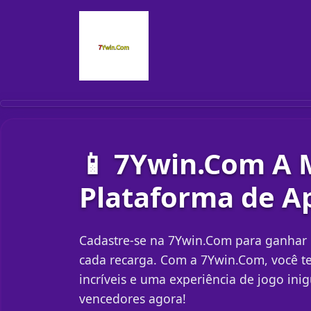
📱 7Ywin.Com A 
Plataforma de A
Cadastre-se na 7Ywin.Com para ganhar
cada recarga. Com a 7Ywin.Com, você 
incríveis e uma experiência de jogo inig
vencedores agora!