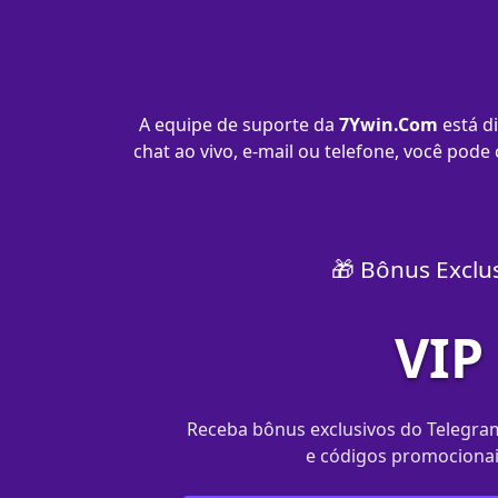
A equipe de suporte da
7Ywin.Com
está d
chat ao vivo, e-mail ou telefone, você pod
🎁 Bônus Exclu
VIP
Receba bônus exclusivos do Telegra
e códigos promocionai