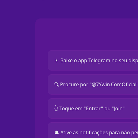
📱 Baixe o app Telegram no seu disp
🔍 Procure por "@7Ywin.ComOficial
👆 Toque em "Entrar" ou "Join"
🔔 Ative as notificações para não p