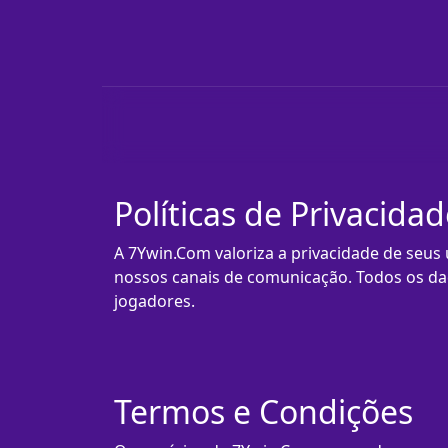
Políticas de Privacida
A 7Ywin.Com valoriza a privacidade de seu
nossos canais de comunicação. Todos os dad
jogadores.
Termos e Condições