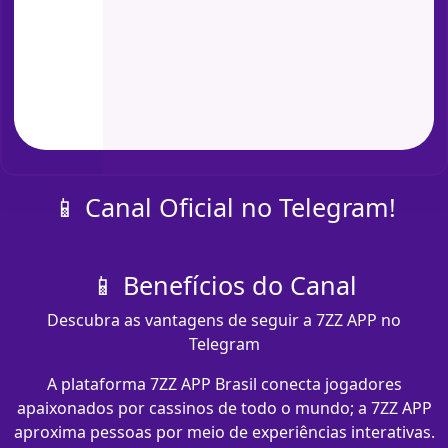
📱 Canal Oficial no Telegram!
📱 Benefícios do Canal
Descubra as vantagens de seguir a 7ZZ APP no
Telegram
A plataforma 7ZZ APP Brasil conecta jogadores
apaixonados por cassinos de todo o mundo; a 7ZZ APP
aproxima pessoas por meio de experiências interativas.