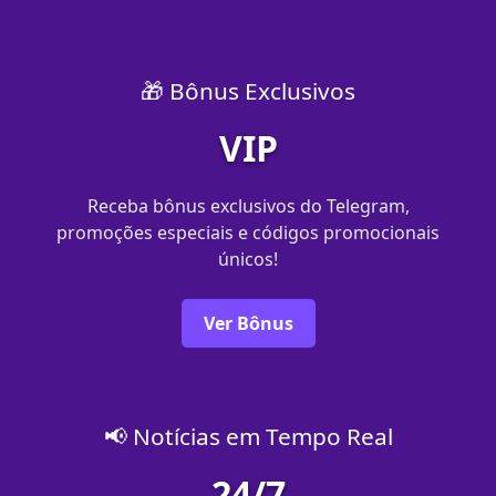
🎁 Bônus Exclusivos
VIP
Receba bônus exclusivos do Telegram,
promoções especiais e códigos promocionais
únicos!
Ver Bônus
📢 Notícias em Tempo Real
24/7