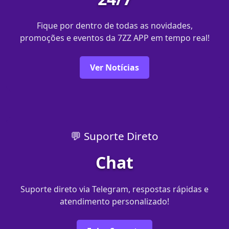
Fique por dentro de todas as novidades,
promoções e eventos da 7ZZ APP em tempo real!
Ver Notícias
💬 Suporte Direto
Chat
Suporte direto via Telegram, respostas rápidas e
atendimento personalizado!