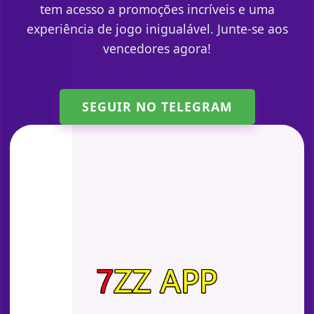
tem acesso a promoções incríveis e uma
experiência de jogo inigualável. Junte-se aos
vencedores agora!
SEGUIR NO TELEGRAM