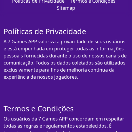
Políticas de Privacidade
Termos e Condições
Sitemap
Políticas de Privacidade
A 7 Games APP valoriza a privacidade de seus usuários
e está empenhada em proteger todas as informações
pessoais fornecidas durante o uso de nossos canais de
comunicação. Todos os dados coletados são utilizados
exclusivamente para fins de melhoria contínua da
experiência de nossos jogadores.
Termos e Condições
Os usuários da 7 Games APP concordam em respeitar
todas as regras e regulamentos estabelecidos. É