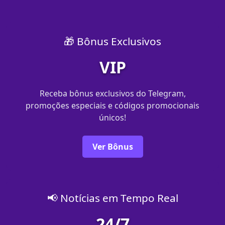
🎁 Bônus Exclusivos
VIP
Receba bônus exclusivos do Telegram,
promoções especiais e códigos promocionais
únicos!
Ver Bônus
📢 Notícias em Tempo Real
24/7