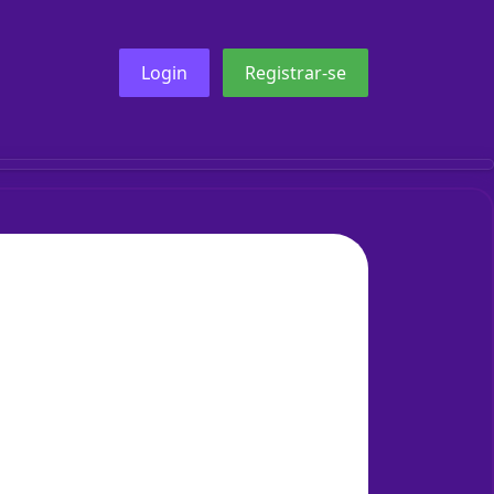
Login
Registrar-se