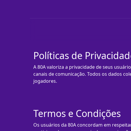
Políticas de Privacida
A 80A valoriza a privacidade de seus usuár
canais de comunicação. Todos os dados cole
jogadores.
Termos e Condições
Os usuários da 80A concordam em respeitar 