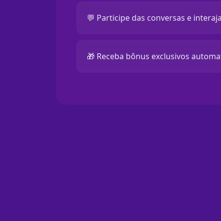
💬 Participe das conversas e interaj
🎁 Receba bônus exclusivos autom