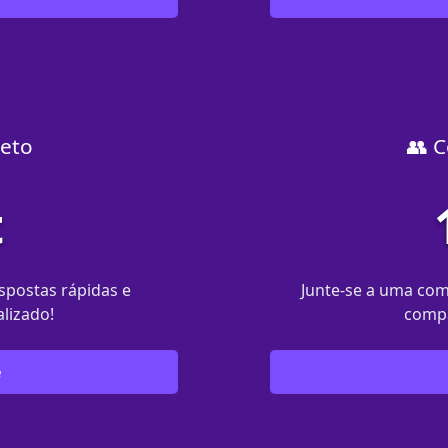
reto
👥 
t
espostas rápidas e
Junte-se a uma com
lizado!
compa
e