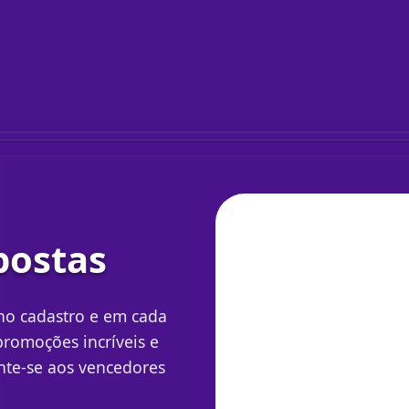
postas
no cadastro e em cada
promoções incríveis e
unte-se aos vencedores