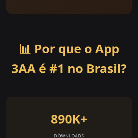
📊 Por que o App
3AA é #1 no Brasil?
890K+
DOWNLOADS