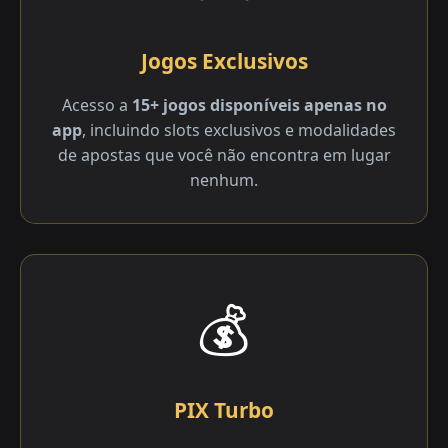
Jogos Exclusivos
Acesso a
15+ jogos disponíveis apenas no
app
, incluindo slots exclusivos e modalidades
de apostas que você não encontra em lugar
nenhum.
💰
PIX Turbo