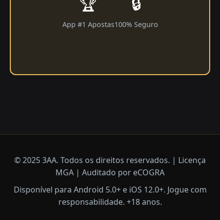
🏆
🔒
App #1 Apostas
100% Seguro
© 2025 3AA. Todos os direitos reservados. | Licença
MGA | Auditado por eCOGRA
Disponível para Android 5.0+ e iOS 12.0+. Jogue com
responsabilidade. +18 anos.