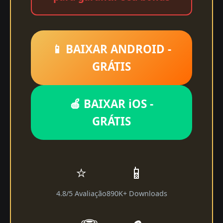
📱 BAIXAR ANDROID -
GRÁTIS
🍎 BAIXAR iOS -
GRÁTIS
⭐
📱
4.8/5 Avaliação
890K+ Downloads