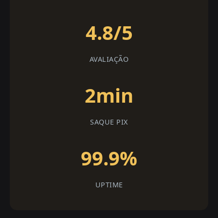
4.8/5
AVALIAÇÃO
2min
SAQUE PIX
99.9%
UPTIME