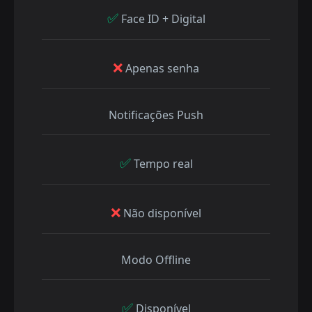
✅
Face ID + Digital
❌
Apenas senha
Notificações Push
✅
Tempo real
❌
Não disponível
Modo Offline
✅
Disponível