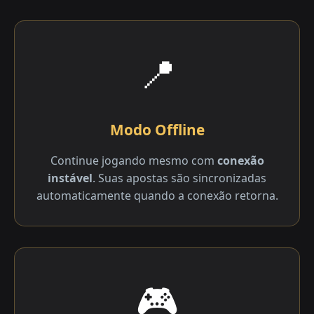
📍
Modo Offline
Continue jogando mesmo com
conexão
instável
. Suas apostas são sincronizadas
automaticamente quando a conexão retorna.
🎮